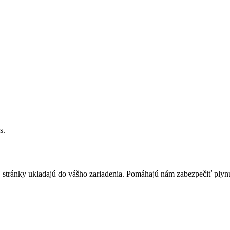
s.
j stránky ukladajú do vášho zariadenia. Pomáhajú nám zabezpečiť plynu