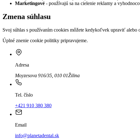
Marketingové
- používajú sa na cielenie reklamy a vyhodnoc
Zmena súhlasu
Svoj súhlas s používaním cookies môžete kedykoľvek upraviť alebo odv
Úplné znenie cookie politiky pripravujeme.
Adresa
Moyzesova 916/35, 010 01
Žilina
Tel. číslo
+421 910 380 380
Email
info@planetadental.sk