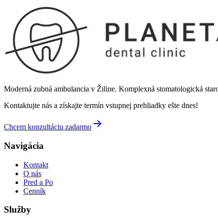
Moderná zubná ambulancia v Žiline. Komplexná stomatologická staros
Kontaktujte nás a získajte termín vstupnej prehliadky ešte dnes!
Chcem konzultáciu zadarmo
Navigácia
Kontakt
O nás
Pred a Po
Cenník
Služby