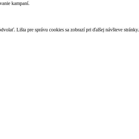
ovanie kampaní.
olať. Lišta pre správu cookies sa zobrazí pri ďalšej návšteve stránky.